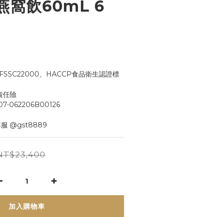
窩飲60mL 6
、FSSC22000、HACCP食品衛生認證標
責任險
062206B00126
服 @gst8889
NT$23,400
加入購物車