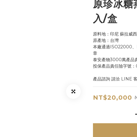
原珍冰糖燕
入/盒
原料地：印尼 蘇拉威西
原產地：台灣
本廠通過ISO22000
章
泰安產物3000萬產品
投保產品責任險字號：07-
產品諮詢 請洽 LINE 客
NT$20,000