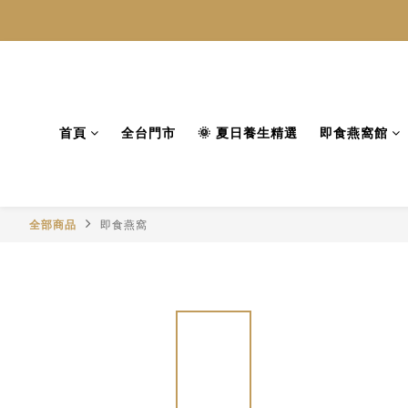
首頁
全台門市
🌞 夏日養生精選
即食燕窩館
全部商品
即食燕窩