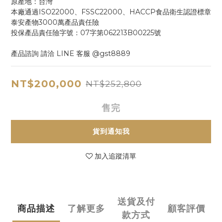
原產地：台灣
本廠通過ISO22000、FSSC22000、HACCP食品衛生認證標章
泰安產物3000萬產品責任險
投保產品責任險字號：07字第062213B00225號
產品諮詢 請洽 LINE 客服 @gst8889
NT$200,000
NT$252,800
售完
貨到通知我
加入追蹤清單
送貨及付
商品描述
了解更多
顧客評價
款方式