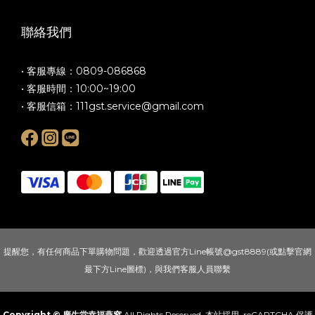
聯絡我們
• 客服專線：0809-086868
• 客服時間：10:00~19:00
• 客服信箱：
111gst.service@gmail.com
提醒您，有任何商品下單購物問題，歡迎透過官方Line帳號@gst8889(或點擊官網
最下方Line圖標)，與我們客服人員聯繫
Copyright © 廣生堂幸福燕窩
All Rights Reserved. 本站採用 reCAPTCHA 保護