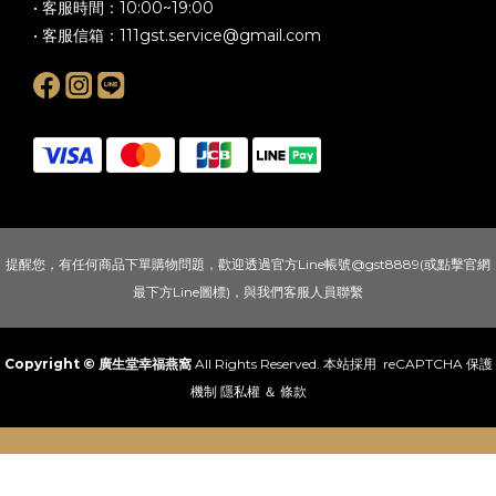
• 客服時間：10:00~19:00
• 客服信箱：
111gst.service@gmail.com
提醒您，有任何商品下單購物問題，歡迎透過官方Line帳號@gst8889(或點擊官網
最下方Line圖標)，與我們客服人員聯繫
Copyright © 廣生堂幸福燕窩
All Rights Reserved. 本站採用 reCAPTCHA 保護
機制
隱私權
＆
條款