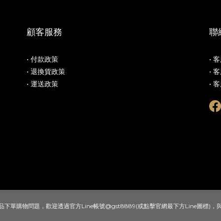
顧客服務
聯
• 付款政策
• 
• 退換貨政策
• 
• 運送政策
• 
下單購物問題，歡迎透過官方Line帳號@gst8889(或點擊官網最下方Line圖標)