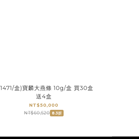
$1471/盒)寶麟大燕條 10g/盒 買30盒
送4盒
NT$50,000
NT$60,520
8.3折