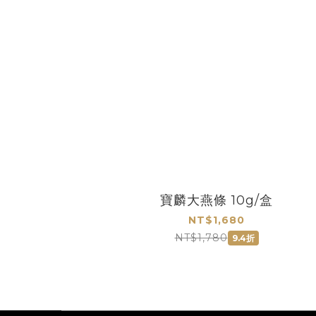
寶麟大燕條 10g/盒
NT$1,680
NT$1,780
9.4折