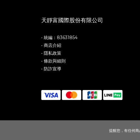
天靜富國際股份有限公司
• 統編：83631854
• 商店介紹
• 隱私政策
• 條款與細則
• 防詐宣導
提醒您，有任何商品