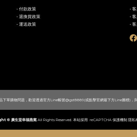
• 付款政策
• 
• 退換貨政策
• 
• 運送政策
• 
下單購物問題，歡迎透過官方Line帳號@gst8889(或點擊官網最下方Line圖標)
ight © 廣生堂幸福燕窩
All Rights Reserved. 本站採用 reCAPTCHA 保護機制
隱私