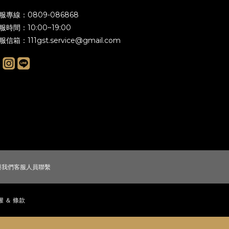
客服專線：0809-086868
客服時間：10:00~19:00
客服信箱：
111gst.service@gmail.com
，與我們客服人員聯繫
權
＆
條款