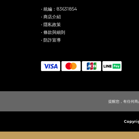
• 統編：83631854
• 商店介紹
• 隱私政策
• 條款與細則
• 防詐宣導
提醒您，有任何商品
Copyr