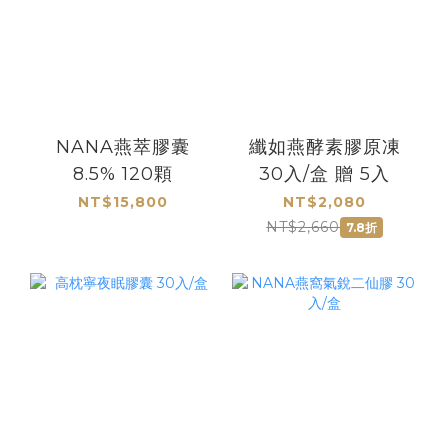
NANA燕萃膠囊
纖如燕酵素膠原凍
8.5% 120顆
30入/盒 贈 5入
NT$15,800
NT$2,080
NT$2,660
7.8折