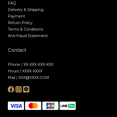
FAQ
Delivery & Shipping
Payment
Return Policy
Terms & Conditions
Anti-Fraud Statement
Contact
Phone / XX-XXX-XXX-XXX
Hours / XXXX-XXXX
Mail / XXX@XXXX.COM