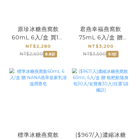
原珍冰糖燕窩飲
君燕幸福燕窩飲
60mL 6入/盒 買1盒
75mL 6入/盒 贈
贈現金卷200元
200元現金卷
NT$2,280
NT$3,200
NT$2,600
NT$3,500
8.8折
9.1折
標準冰糖燕窩飲
($967/入)濃縮冰糖