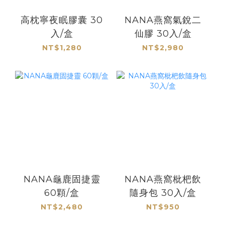
高枕寧夜眠膠囊 30
NANA燕窩氣銳二
入/盒
仙膠 30入/盒
NT$1,280
NT$2,980
NANA龜鹿固捷靈
NANA燕窩枇杷飲
60顆/盒
隨身包 30入/盒
NT$2,480
NT$950