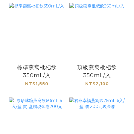
標準燕窩枇杷飲
頂級燕窩枇杷飲
350mL/入
350mL/入
NT$1,550
NT$2,100