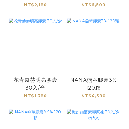
NT$2,180
NT$6,500
花青赫赫明亮膠囊
NANA燕萃膠囊3%
30入/盒
120顆
NT$1,380
NT$4,580